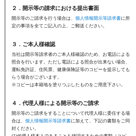
２．開示等の請求における提出書面
開示等のご請求を行う場合は、
個人情報開示等請求書
に所
定の事項を全てご記入の上、ご郵送ください。
３．ご本人様確認
当社は開示等請求者のご本人様確認のため、お電話による
照合を行います。ただし電話による照合が出来ない場合、
運転免許証、住民票、健康保険証等のコピーを提示しても
らう場合がございます。
※コピーは本籍地を塗りつぶしたものをご用意下さい。
４．代理人様による開示等のご請求
開示等のご請求をすることについて代理人様に委任する場
合は、
個人情報開示等請求書
に加えて、下記の書類をご同
封ください。
(1)代理人様本人であることを確認するための書類（コピ