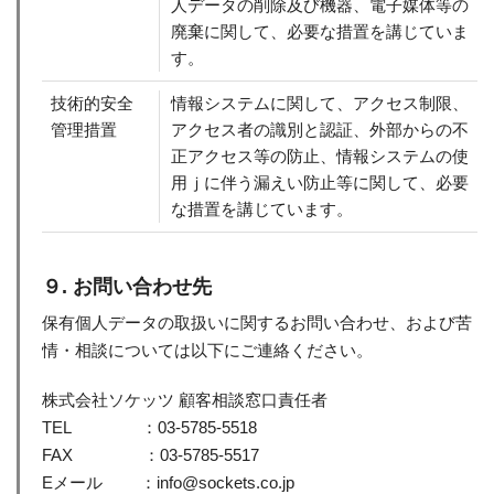
人データの削除及び機器、電子媒体等の
廃棄に関して、必要な措置を講じていま
す。
技術的安全
情報システムに関して、アクセス制限、
管理措置
アクセス者の識別と認証、外部からの不
正アクセス等の防止、情報システムの使
用ｊに伴う漏えい防止等に関して、必要
な措置を講じています。
９. お問い合わせ先
保有個人データの取扱いに関するお問い合わせ、および苦
情・相談については以下にご連絡ください。
株式会社ソケッツ 顧客相談窓口責任者
TEL ：03-5785-5518
FAX ：03-5785-5517
Eメール ：info@sockets.co.jp