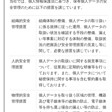
当社では、個人情報保護法に基づき、保有個人データの安
全管理のために以下の措置を講じています。
組織的安全
組織体制の整備、個人データの取り扱い
管理措置
に係る規律に従った運用、個人データの
取扱い状況を確認する手段の整備、漏え
い等事案に対応する体制の整備、取扱状
況の把握及び安全管理措置の見直し等に
関して、必要な措置を講じています。
人的安全管
個人データの取扱いに関する留意事項に
理措置
ついて、従業員に定期的な研修等を行っ
ております。また、個人データについて
秘密保持に関する事項を含む誓約書を取
得しております。
物理的安全
個人データを取り扱う区域の管理、機器
管理措置
及び電子媒体等の盗難の防止、電子媒体
等を持ち運ぶ場合の漏えい等の防止、個