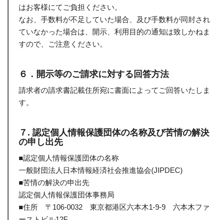
はお客様にてご負担ください。
なお、手数料が不足していた場合、及び手数料が同封され
ていなかった場合は、開示、利用目的の通知は致しかねま
すので、ご注意ください。
６．開示等のご請求に対する回答方法
請求者の請求書記載住所宛に書面によってご回答いたしま
す。
７. 認定個人情報保護団体の名称及び苦情の解決
の申し出先
■認定個人情報保護団体の名称
一般財団法人日本情報経済社会推進協会(JIPDEC)
■苦情の解決の申出先
認定個人情報保護団体事務局
■住所 〒106-0032 東京都港区六本木1-9-9 六本木ファ
ーストビル12F