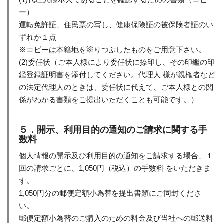
ー）
運転免許証、住民票の写し、健康保険証の被保険者証のい
ずれか１点
※コピーは本籍地を塗りつぶしたものをご用意下さい。
(2)委任状（ご本人様により委任状に捺印し、その印鑑の印
鑑登録証明書を添付してください。代理人 様が親権者など
の法定代理人のときは、委任状に代えて、ご本人様との関
係がわかる書類をご提出いただくことも可能です。）
５．開示、利用目的の通知のご請求に関する手
数料
個人情報の開示及び利用目的の通知をご請求する場合、１
回の請求ごとに、1,050円（税込）の手数料 をいただきま
す。
1,050円分の郵便定額小為替を提出書類にご同封くださ
い。
郵便定額小為替のご購入のための料金及び当社への郵送料