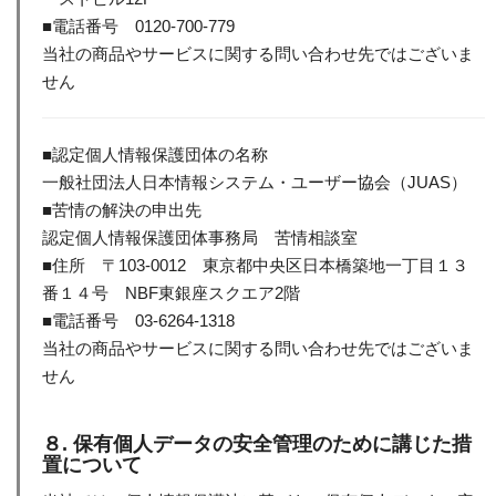
■電話番号 0120-700-779
当社の商品やサービスに関する問い合わせ先ではございま
せん
■認定個人情報保護団体の名称
一般社団法人日本情報システム・ユーザー協会（JUAS）
■苦情の解決の申出先
認定個人情報保護団体事務局 苦情相談室
■住所 〒103-0012 東京都中央区日本橋築地一丁目１３
番１４号 NBF東銀座スクエア2階
■電話番号 03-6264-1318
当社の商品やサービスに関する問い合わせ先ではございま
せん
８. 保有個人データの安全管理のために講じた措
置について