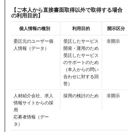
【ご本人から直接書面取得以外で取得する場合
の利用目的】
個人情報の種別
利用目的
開示区分
委託元のユーザー個
受託したサービス
非開示
人情報（データ）
開発・運用のため
受託したサービス
のサポートのため
（本人からの問い
合わせに対する回
答）
人材紹介会社、求人
採用の検討のため
非開示
情報サイトからの採
用
応募者情報（デー
タ）