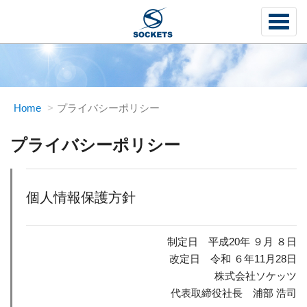
Toggle
Home
プライバシーポリシー
プライバシーポリシー
個人情報保護方針
制定日 平成20年 ９月 ８日
改定日 令和 ６年11月28日
株式会社ソケッツ
代表取締役社長 浦部 浩司