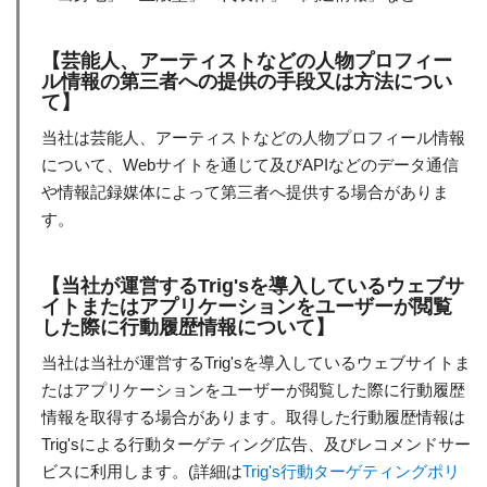
【芸能人、アーティストなどの人物プロフィー
ル情報の第三者への提供の手段又は方法につい
て】
当社は芸能人、アーティストなどの人物プロフィール情報
について、Webサイトを通じて及びAPIなどのデータ通信
や情報記録媒体によって第三者へ提供する場合がありま
す。
【当社が運営するTrig'sを導入しているウェブサ
イトまたはアプリケーションをユーザーが閲覧
した際に行動履歴情報について】
当社は当社が運営するTrig'sを導入しているウェブサイトま
たはアプリケーションをユーザーが閲覧した際に行動履歴
情報を取得する場合があります。取得した行動履歴情報は
Trig'sによる行動ターゲティング広告、及びレコメンドサー
ビスに利用します。(詳細は
Trig's行動ターゲティングポリ