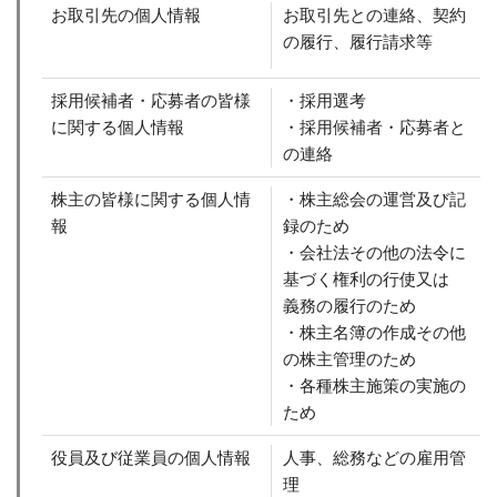
お取引先の個人情報
お取引先との連絡、契約
の履行、履行請求等
採用候補者・応募者の皆様
・採用選考
に関する個人情報
・採用候補者・応募者と
の連絡
株主の皆様に関する個人情
・株主総会の運営及び記
報
録のため
・会社法その他の法令に
基づく権利の行使又は
義務の履行のため
・株主名簿の作成その他
の株主管理のため
・各種株主施策の実施の
ため
役員及び従業員の個人情報
人事、総務などの雇用管
理